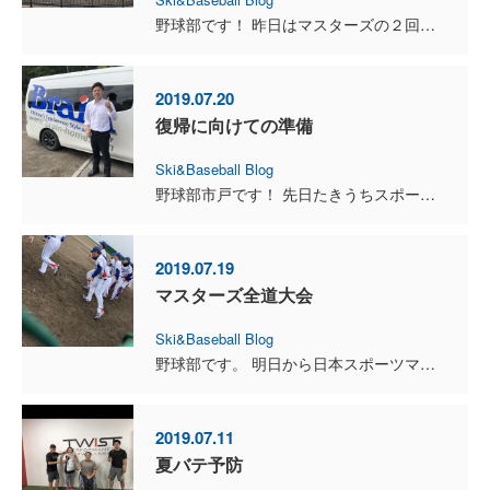
野球部です！ 昨日はマスターズの２回戦の応援に行ってきました！試合は惜しくも敗退してしまいましたが、ナイスなゲームでした！試合の中で１点を取る重要性、１点を守り抜く重要性が良く分かる試合で、観て...
2019.07.20
復帰に向けての準備
Ski&Baseball Blog
野球部市戸です！ 先日たきうちスポーツ整形外科で肘のクリーニング手術を受けてきました。手術の内容としては骨の変形した部分を削って肘の可動性をよくするという手術です。以前にも肘の手術を行ったのです...
2019.07.19
マスターズ全道大会
Ski&Baseball Blog
野球部です。 明日から日本スポーツマスターズの全道大会が行われます。そして来週末は東日本の支部大会が始まってきます。この時期はほとんど週末は試合が続きます。身体のケアをしっかり行い毎試合万全の状...
2019.07.11
夏バテ予防