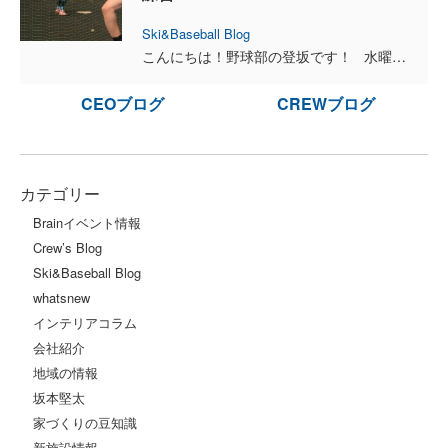
Ski&Baseball Blog
こんにちは！野球部の登坂です！ 水曜日に社長、林田さん、自分でトランシス杯に向けて ３人で練習をしました。貴子さん、カンタくんも来ました！ (写真は社長です。) ...
CEOブログ
CREWブログ
カテゴリー
Brainイベント情報
Crew’s Blog
Ski&Baseball Blog
whatsnew
インテリアコラム
会社紹介
地域の情報
坂本堅太
家づくりの豆知識
新施設情報