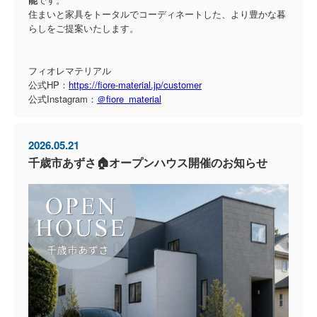
住まいと家具をトータルでコーディネートした、より豊かな暮
らしをご提案いたします。
フィオレマテリアル
公式HP：
https://fiore-material.jp/customer
公式Instagram：
＠fiore_material
2026.05.21
千歳市あずさ🏠オープンハウス開催のお知らせ