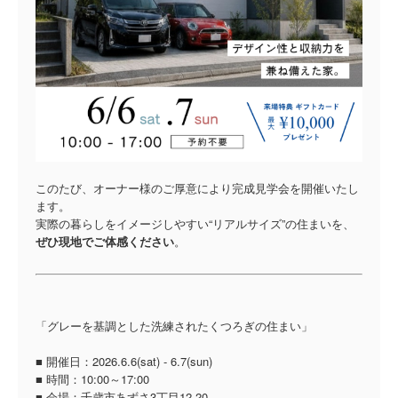
このたび、オーナー様のご厚意により完成見学会を開催いたし
ます。
実際の暮らしをイメージしやすい“リアルサイズ”の住まいを、
ぜひ現地でご体感ください
。
「グレーを基調とした洗練されたくつろぎの住まい」
■ 開催日：2026.6.6(sat) - 6.7(sun)
■ 時間：10:00～17:00
■ 会場：千歳市あずさ3丁目12-20