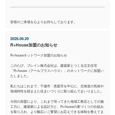
皆様のご来場を心よりお待ちしております。
2026.06.20
R+House加盟のお知らせ
R+houseネットワーク加盟のお知らせ
このたび、ブレイン株式会社は、建築家とつくる注文住宅
「R+house（アールプラスハウス）」のネットワークに加盟い
たしました。
私たちはこれまで、千歳市・恵庭市を中心に、北海道の気候や
地域特性を踏まえた住まいづくりに取り組んでまいりました。
今回の加盟により、これまで培ってきた地域工務店としての施
工力に、建築家による設計力と、R+houseの家づくりの仕組み
を取り入れ、より幅広いご要望にお応えできる体制を整えてま