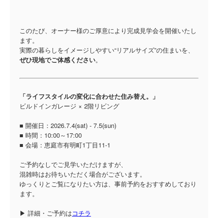
このたび、オーナー様のご厚意により完成見学会を開催いたし
ます。
実際の暮らしをイメージしやすい“リアルサイズ”の住まいを、
ぜひ現地でご体感ください
。
「ライフスタイルの変化に合わせた住み替え。」
ビルドインガレージ × 2階リビング
■ 開催日：2026.7.4(sat) - 7.5(sun)
■ 時間：10:00～17:00
■ 会場：恵庭市有明町1丁目11-1
ご予約なしでご見学いただけますが、
混雑時はお待ちいただく場合がございます。
ゆっくりとご覧になりたい方は、事前予約をおすすめしており
ます。
▶ 詳細・ご予約は
コチラ