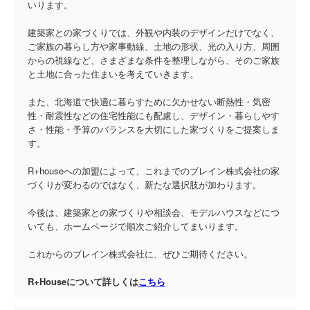
いります。
建築家との家づくりでは、外観や内装のデザインだけでなく、
ご家族の暮らし方や家事動線、土地の形状、光の入り方、周囲
からの視線など、さまざまな条件を整理しながら、そのご家族
と土地に合った住まいを考えていきます。
また、北海道で快適に暮らすために欠かせない断熱性・気密
性・耐震性などの住宅性能にも配慮し、デザイン・暮らしやす
さ・性能・予算のバランスを大切にした家づくりをご提案しま
す。
R+houseへの加盟によって、これまでのブレイン株式会社の家
づくりが変わるのではなく、新たな選択肢が加わります。
今後は、建築家との家づくりや相談会、モデルハウスなどにつ
いても、ホームページで順次ご紹介してまいります。
これからのブレイン株式会社に、ぜひご期待ください。
R+Houseについて詳しくは
こちら