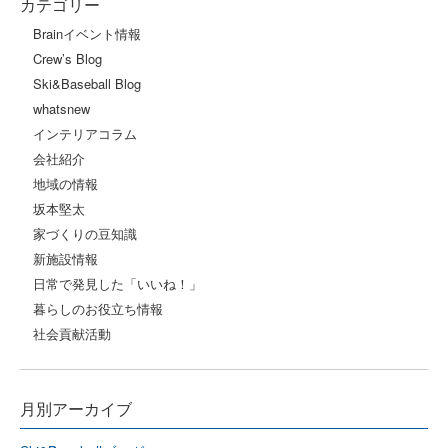
カテゴリー
Brainイベント情報
Crew’s Blog
Ski&Baseball Blog
whatsnew
インテリアコラム
会社紹介
地域の情報
坂本堅太
家づくりの豆知識
新施設情報
日常で発見した「いいね！」
暮らしのお役立ち情報
社会貢献活動
月別アーカイブ