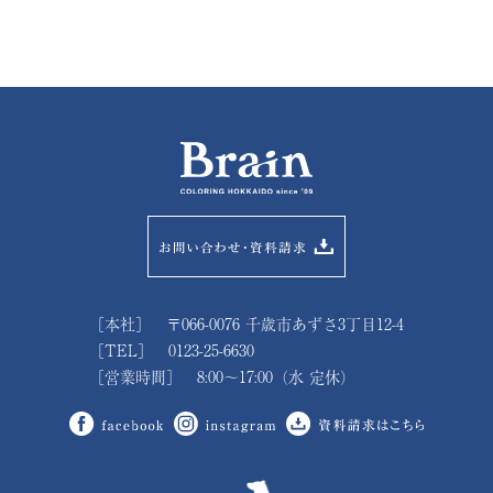
［本社］ 〒066-0076 千歳市あずさ3丁目12-4
［TEL］ 0123-25-6630
［営業時間］ 8:00～17:00（水 定休）