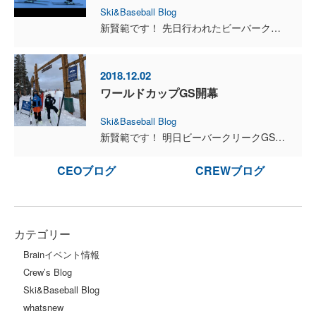
Ski&Baseball Blog
新賢範です！ 先日行われたビーバークリークのワールドカップは1本目途中棄権という結果に終わってしまいました。良い準備をしていただけに悔しい結果でしたが、次のレースに向けてしっかり準備をしていきま...
2018.12.02
ワールドカップGS開幕
Ski&Baseball Blog
新賢範です！ 明日ビーバークリークGSが行われます！今日まで降雪がありましたが、明日は晴れる予定です！ ビブは69番でコースの条件は良いとのことですので、1本目で30位に入って2本目にいき...
CEOブログ
CREWブログ
カテゴリー
Brainイベント情報
Crew’s Blog
Ski&Baseball Blog
whatsnew