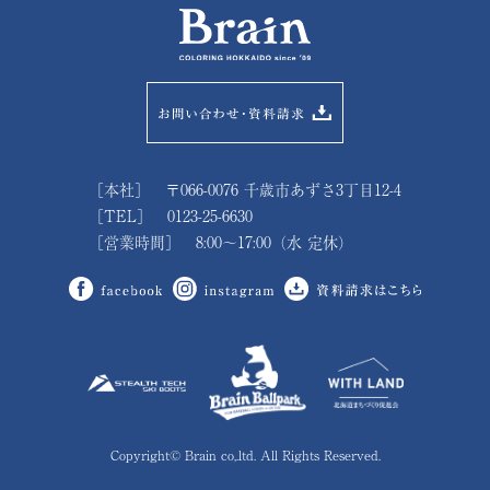
［本社］ 〒066-0076 千歳市あずさ3丁目12-4
［TEL］ 0123-25-6630
［営業時間］ 8:00～17:00（水 定休）
Copyright© Brain co,.ltd. All Rights Reserved.