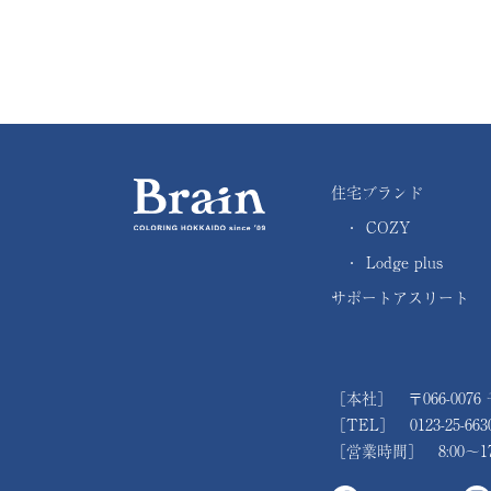
住宅ブランド
・
COZY
・
Lodge plus
サポートアスリート
［本社］ 〒066-0076
［TEL］ 0123-25-663
［営業時間］ 8:00～1