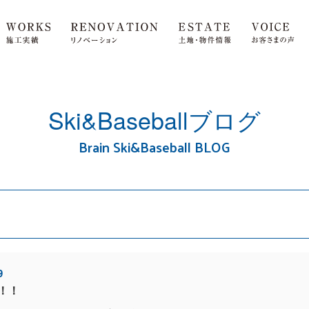
Ski&Baseballブログ
Brain Ski&Baseball BLOG
9
！！