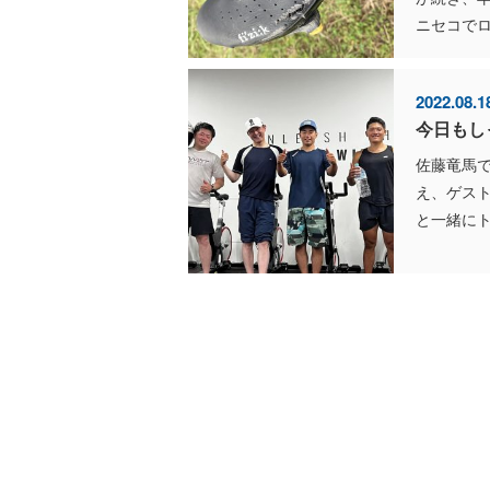
ニセコでロ
2022.08.1
今日もし
佐藤竜馬
え、ゲス
と一緒にト