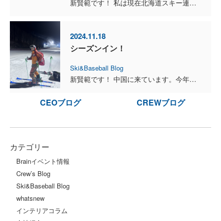
新賢範です！ 私は現在北海道スキー連盟の中学生の強化指定選手達と一緒に軽井沢に来ています。今回はコーチングということで、自分の伝えられる技術をしっかり伝えて今回来ている選手達には今後活躍してほし...
2024.11.18
シーズンイン！
Ski&Baseball Blog
新賢範です！ 中国に来ています。今年は万龍スキー場で一足早くシーズンインしました！スキーブームのせいかとても混んでいますが、毎日楽しくスキーしています。後2日滑って帰国予定ですが、ここできっちり...
CEOブログ
CREWブログ
カテゴリー
Brainイベント情報
Crew’s Blog
Ski&Baseball Blog
whatsnew
インテリアコラム