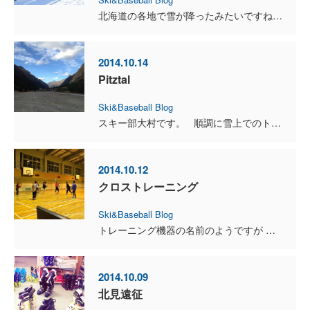
北海道の各地で雪が降ったみたいですね。 スキー部一同、気持ちも高まってきております。 野球のクライマックスシリーズも、もちろん楽しみですが、 もうすぐ、アルペンスキーの開幕戦も始まり...
2014.10.14
Pitztal
Ski&Baseball Blog
スキー部大村です。 順調に雪上でのトレーニングができています。 今日は練習の後半に少し雨と雪が降ってきて視界が悪くなりましたが、問題なく練習を終える...
2014.10.12
クロストレーニング
Ski&Baseball Blog
トレーニング機器の名前のようですが 専門競技以外の種目を行ったり 別の競技のトレーニング方法を取り入れることを 「クロストレーニング」といいます。 昨日のブレイン野球部のトレーニングは ...
2014.10.09
北見遠征