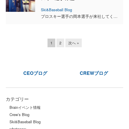
Ski&Baseball Blog
プロスキー選手の岡本選手が来社してくれました。 明後日から欧州遠征に出発されるそうですが、その前にファーストステップの酸素カプセルに入りに来てくれました。 ブレインスキー部...
1
2
次へ »
CEOブログ
CREWブログ
カテゴリー
Brainイベント情報
Crew’s Blog
Ski&Baseball Blog
whatsnew