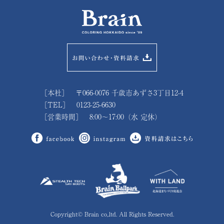
［本社］ 〒066-0076 千歳市あずさ3丁目12-4
［TEL］ 0123-25-6630
［営業時間］ 8:00～17:00（水 定休）
Copyright© Brain co,.ltd. All Rights Reserved.