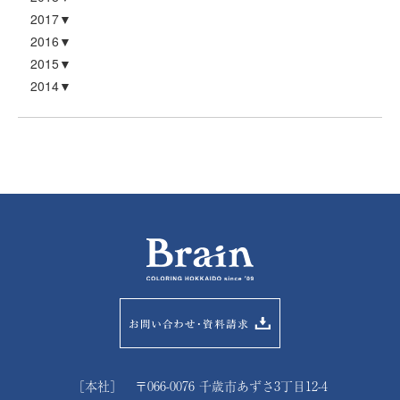
2017
2016
2015
2014
［本社］ 〒066-0076 千歳市あずさ3丁目12-4