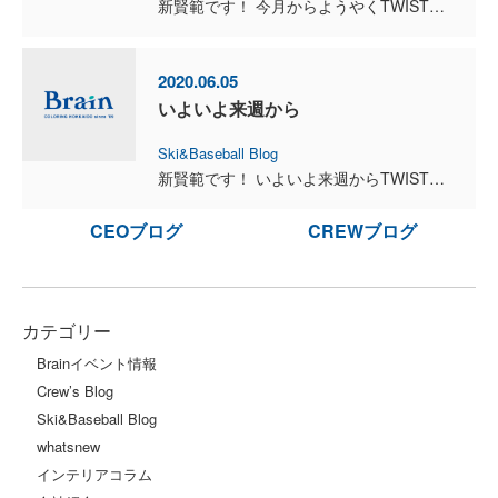
新賢範です！ 今月からようやくTWISTでのトレーニングが再開しました！久しぶりのツイストでしたが、私は期間中もしっかりトレーニングしていたので身体の調子は良かったです！雪上に立つまで約4ヶ月ほ...
2020.06.05
いよいよ来週から
Ski&Baseball Blog
新賢範です！ いよいよ来週からTWISTでのトレーニングが再開いたします。それまでの期間かなり走り込みのトレーニングを行っていました。シーズンで体力が落ちていたところだったので、逆にこういうトレ...
CEOブログ
CREWブログ
カテゴリー
Brainイベント情報
Crew’s Blog
Ski&Baseball Blog
whatsnew
インテリアコラム