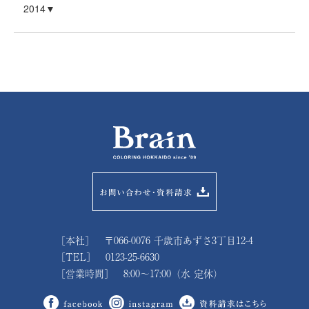
2014
［本社］ 〒066-0076 千歳市あずさ3丁目12-4
［TEL］ 0123-25-6630
［営業時間］ 8:00～17:00（水 定休）