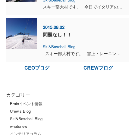
スキー部大村です。 今日でイタリアのパッソ・ステルビオでの第2クールが終了しました。 第2クールのトレーニングも天候に恵まれて何も問題なく終えること...
2015.08.02
問題なし！！
Ski&Baseball Blog
スキー部大村です。 雪上トレーニング３日目が終了しました。 ３日目の昨日は雨とみぞれの影響で雪面状況と視界が悪くなり５本程度で終...
CEOブログ
CREWブログ
カテゴリー
Brainイベント情報
Crew’s Blog
Ski&Baseball Blog
whatsnew
インテリアコラム