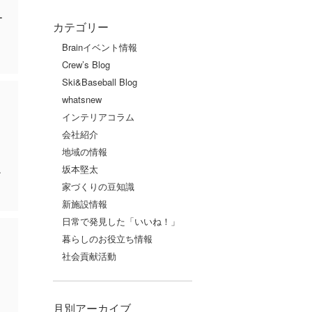
ー
カテゴリー
Brainイベント情報
Crew’s Blog
Ski&Baseball Blog
whatsnew
インテリアコラム
会社紹介
地域の情報
坂本堅太
ン
家づくりの豆知識
新施設情報
日常で発見した「いいね！」
暮らしのお役立ち情報
社会貢献活動
月別アーカイブ
ま