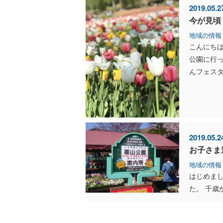
2019.05.2
今が見頃
地域の情報
こんにち
公園に行っ
んフェスタ
2019.05.2
お子さま
地域の情報
はじめまし
た。 千歳