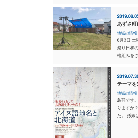
2019.08.0
あずさ町
地域の情報
8月3日 
祭り日和
櫓組みをさ
2019.07.3
テーマを
地域の情報
鳥羽です。
りますか
た。 孫娘