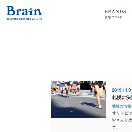
2019.11.0
札幌に決
地域の情報
オリンピ
皆さんが力
て...