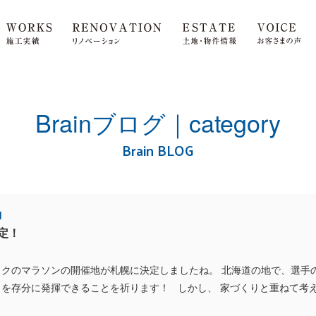
Brainブログ｜category
Brain BLOG
1
定！
ックのマラソンの開催地が札幌に決定しましたね。 北海道の地で、選手
を存分に発揮できることを祈ります！ しかし、 家づくりと重ねて考