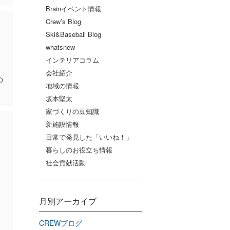
Brainイベント情報
Crew’s Blog
Ski&Baseball Blog
whatsnew
インテリアコラム
会社紹介
の
地域の情報
坂本堅太
家づくりの豆知識
新施設情報
日常で発見した「いいね！」
暮らしのお役立ち情報
社会貢献活動
月別アーカイブ
CREWブログ