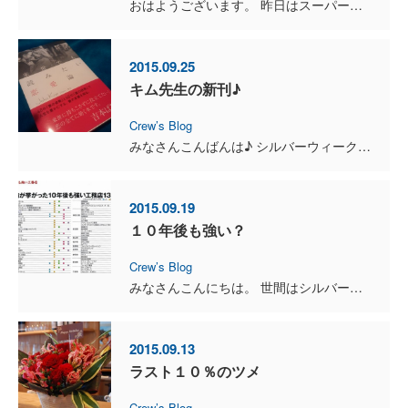
おはようございます。 昨日はスーパームーンでしたね！ 曇りのところも多かったようですが、 見られた方、いらっしゃいますか？ そもそもスーパームーンとは… ...
2015.09.25
キム先生の新刊♪
Crew’s Blog
みなさんこんばんは♪ シルバーウィークも終わり、 次の連休は年末年始という方も多いのではないでしょうか？ さて、 ３月に北海道にてセミナーを開いてくださった...
2015.09.19
１０年後も強い？
Crew’s Blog
みなさんこんにちは。 世間はシルバーウィーク♪ お出かけされている方も多いのではないでしょうか？ さて、 少し前になるのですが、 日経ホームビルダー６...
2015.09.13
ラスト１０％のツメ
Crew’s Blog