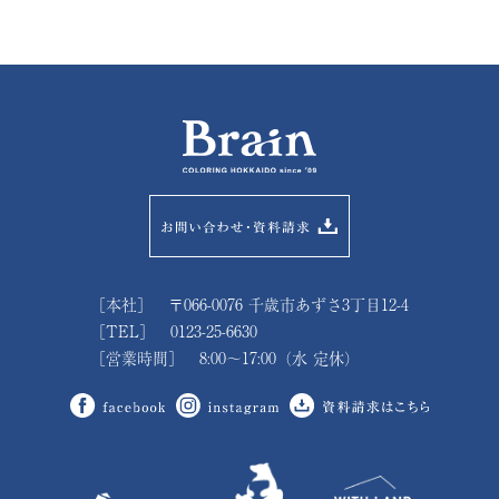
［本社］ 〒066-0076 千歳市あずさ3丁目12-4
［TEL］ 0123-25-6630
［営業時間］ 8:00～17:00（水 定休）