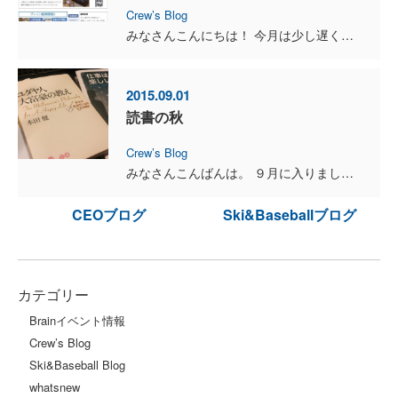
Crew’s Blog
みなさんこんにちは！ 今月は少し遅くなってしまいましたが、 ブレインタイムズを発行しました♪ お手元に届きましたら、ぜひご一読ください！ 今月は家に戻った後のお片づけに...
2015.09.01
読書の秋
Crew’s Blog
みなさんこんばんは。 ９月に入りましたね♪ 秋を感じることが多くなってきましたね。 お店に行けば服は秋物の新作がずらりと並び、夏は売り尽くしセール！ 季節が変わるんだなぁ～とそ...
CEOブログ
Ski&Baseballブログ
カテゴリー
Brainイベント情報
Crew’s Blog
Ski&Baseball Blog
whatsnew