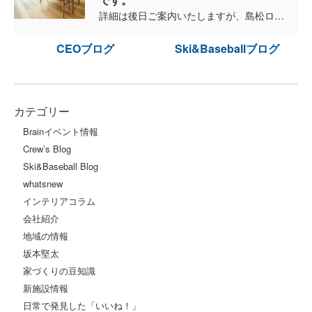
詳細は後日ご案内いたしますが、島松ロッジ公開がいよいよ最後になります。 この機会にもう一度ご覧になっては如何ですか？ 是非お待ちしております。 ...
CEOブログ
Ski&Baseballブログ
カテゴリー
Brainイベント情報
Crew’s Blog
Ski&Baseball Blog
whatsnew
インテリアコラム
会社紹介
地域の情報
坂本堅太
家づくりの豆知識
新施設情報
日常で発見した「いいね！」