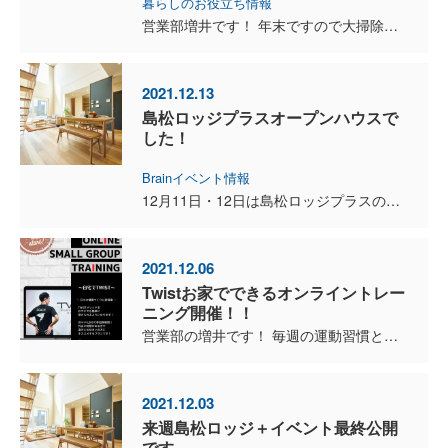
暮らしのお役立ち情報
営業部増井です！ 年末ですので大掃除されているかと思いますが、ご自宅の２４時間換気システムお掃除されてますか？ 意外と忘れがちな場所ですよね？ 私も新築から二年経って初めて掃除をしま...
2021.12.13
島松ロッジプラスオープンハウスで
した！
Brainイベント情報
12月11日・12日は島松ロッジプラスのイベントとしては最終公開でした！ ご来場いただいた方、ありがとうございました！ ご予約をいただければ、12月20日までは内覧可能となっております。 ...
2021.12.06
Twistお家でできるオンライントレー
ニング開催！！
営業部の増井です！ 毎週の運動習慣として金曜日にTwist札幌でトレーニングを行っています！ メニューとしては６０分でトレーナーの方が毎週違ったメニューを組んでもらい行っています。 ...
2021.12.03
来週島松ロッジ＋イベント最終公開
です。