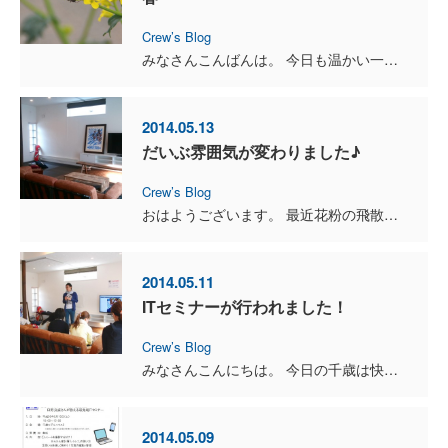
Crew’s Blog
みなさんこんばんは。 今日も温かい一日でした！ 工事の現場に足を運ぶ時などは、 車の窓を全開にしていてちょうど良いくらいでした♪ ブレイン所有の土地のチェッ...
2014.05.13
だいぶ雰囲気が変わりました♪
Crew’s Blog
おはようございます。 最近花粉の飛散量が多い気がしますが気のせいでしょうか…。 毎日くしゃみと鼻水と戦っています！ 以前から告知していたモデル...
2014.05.11
ITセミナーが行われました！
Crew’s Blog
みなさんこんにちは。 今日の千歳は快晴で、とても温かいです♪ 昨日、以前何度かご紹介しました デザインアーキテクト代表取締役の日野さんによるITセミナーが ...
2014.05.09