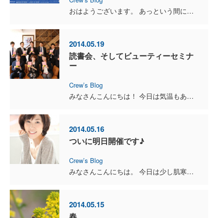
おはようございます。 あっという間に５月も下旬に突入しました。 気温変化が激しかった５月ですが、体調を崩さずに乗り越えられそうです！ さて、ホームページトップ画面...
2014.05.19
読書会、そしてビューティーセミナ
ー
Crew’s Blog
みなさんこんにちは！ 今日は気温もあがり、かなり過ごしやすかったですね♪ ５月１７日に、現役モデルの豊川月乃さんをお招きし、ビューティーセミナーを開催しました。 ...
2014.05.16
ついに明日開催です♪
Crew’s Blog
みなさんこんにちは。 今日は少し肌寒いですね。一日一日の気温差があるので、 体調には十分注意したいものです。 さて、明日１７日（土）は待ちに待...
2014.05.15
春