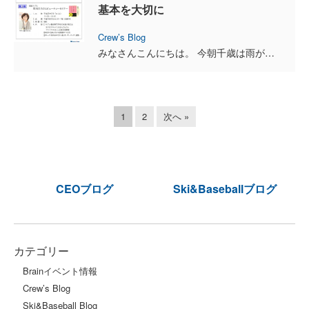
基本を大切に
Crew’s Blog
みなさんこんにちは。 今朝千歳は雨が降っていました。 晴れの日は大好きですが、 雨の匂いや少しひんやりする空気も好きです。 農家の方も、きっと喜んだことでしょう♪ &nb...
1
2
次へ »
CEOブログ
Ski&Baseballブログ
カテゴリー
Brainイベント情報
Crew’s Blog
Ski&Baseball Blog