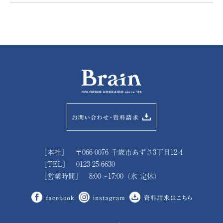
［本社］ 〒066-0076 千歳市あずさ3丁目12-4
［TEL］ 0123-25-6630
［営業時間］ 8:00～17:00（水 定休）