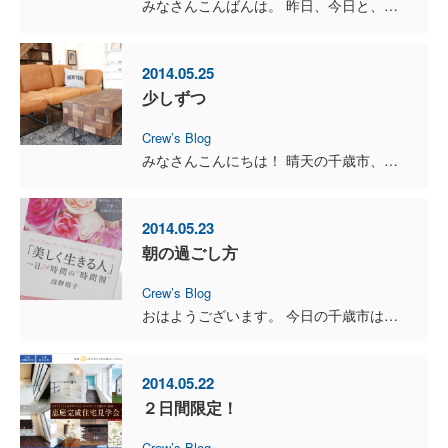
みなさんこんばんは。 昨日、今日と、とても暖かかったですね♪ 千歳は最近曇りの時間が多い気がしますが、 たまに太陽が顔を出すと、とても気分が良くなります！ ...
2014.05.25
少しずつ
Crew’s Blog
みなさんこんにちは！ 晴天の千歳市、現在の気温は１８℃。 少し風があるので、日の当たらない場所では肌寒く感じます。 昨日、今日は恵庭で完成住宅見学会が行われていま...
2014.05.23
朝の過ごし方
Crew’s Blog
おはようございます。 今日の千歳市は青空が広がっています！ みなさんは、朝どのように過ごしていますか？ 今、浅野裕子さんの「美しく生きる人」と...
2014.05.22
２日間限定！
Crew’s Blog