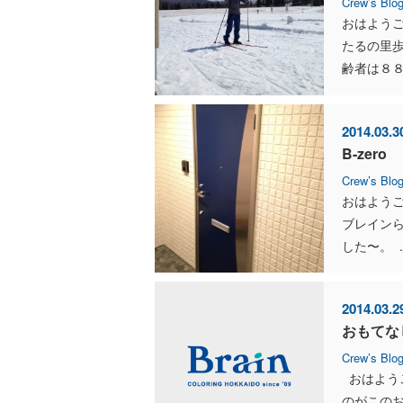
Crew’s Blo
おはよう
たるの里
齢者は８８
2014.03.3
B-zero
Crew’s Blo
おはよう
ブレイン
した〜。 ..
2014.03.2
おもてな
Crew’s Blo
おはよう
のがこの