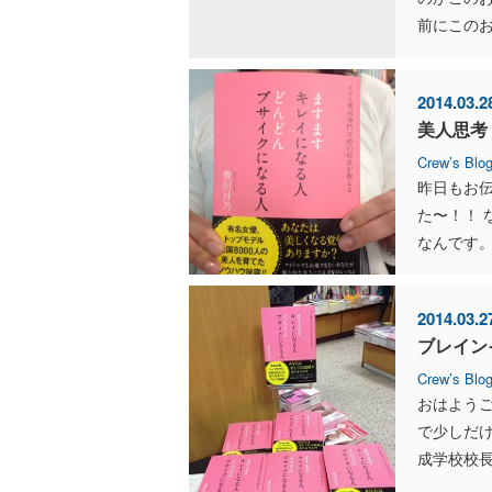
前にこのお
2014.03.2
美人思考
Crew’s Blo
昨日もお
た〜！！
なんです。
2014.03.2
ブレイン
Crew’s Blo
おはよう
で少しだけ
成学校校長