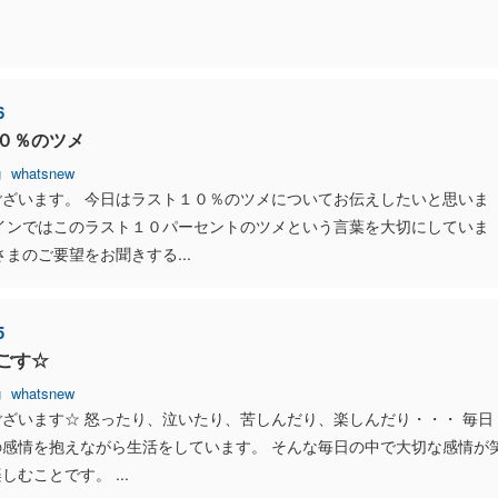
6
０％のツメ
g
whatsnew
ございます。 今日はラスト１０％のツメについてお伝えしたいと思いま
レインではこのラスト１０パーセントのツメという言葉を大切にしていま
さまのご要望をお聞きする...
5
ごす☆
g
whatsnew
ざいます☆ 怒ったり、泣いたり、苦しんだり、楽しんだり・・・ 毎日
の感情を抱えながら生活をしています。 そんな毎日の中で大切な感情が
しむことです。 ...