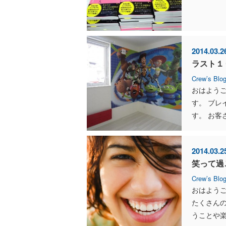
2014.03.2
ラスト１
Crew’s Blo
おはよう
す。 ブ
す。 お客
2014.03.2
笑って過
Crew’s Blo
おはようご
たくさん
うことや楽