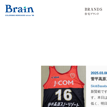
2025.03.0
菅平高原
Ski&Baseba
新賢範です
す。本日
低く、明日