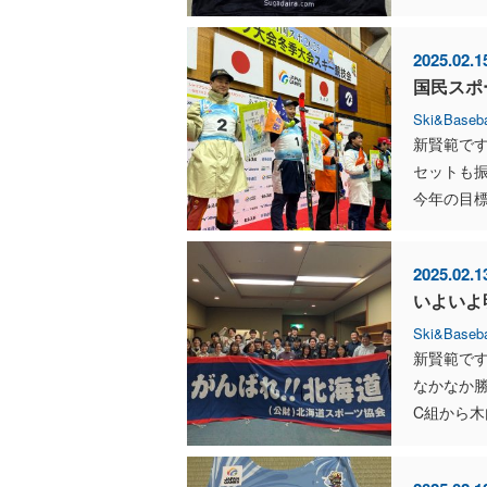
2025.02.1
国民スポ
Ski&Baseba
新賢範です
セットも
今年の目標
2025.02.1
いよいよ
Ski&Baseba
新賢範で
なかなか
C組から木