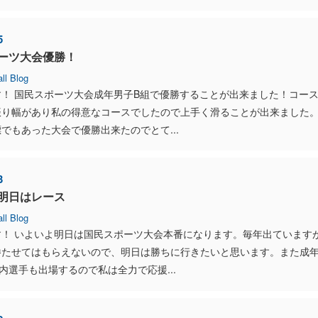
5
ーツ大会優勝！
ll Blog
！ 国民スポーツ大会成年男子B組で優勝することが出来ました！コー
振り幅があり私の得意なコースでしたので上手く滑ることが出来ました
でもあった大会で優勝出来たのでとて...
3
明日はレース
ll Blog
す！ いよいよ明日は国民スポーツ大会本番になります。毎年出ています
勝たせてはもらえないので、明日は勝ちに行きたいと思います。また成
内選手も出場するので私は全力で応援...