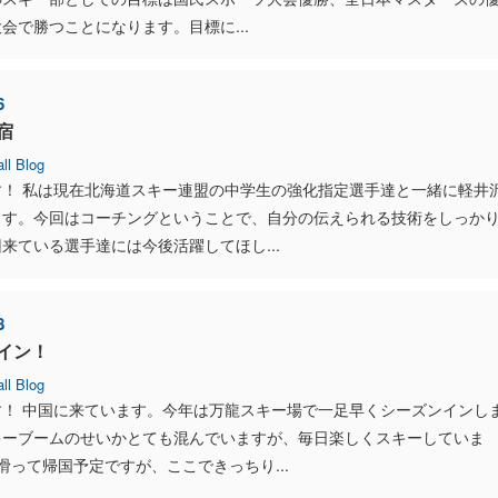
会で勝つことになります。目標に...
6
宿
ll Blog
す！ 私は現在北海道スキー連盟の中学生の強化指定選手達と一緒に軽井
ます。今回はコーチングということで、自分の伝えられる技術をしっか
来ている選手達には今後活躍してほし...
8
イン！
ll Blog
す！ 中国に来ています。今年は万龍スキー場で一足早くシーズンインし
キーブームのせいかとても混んでいますが、毎日楽しくスキーしていま
滑って帰国予定ですが、ここできっちり...