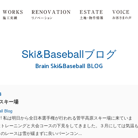
Ski&Baseballブログ
Brain Ski&Baseball BLOG
8
スキー場
ll Blog
! 私は明日から全日本選手権が行われる菅平高原スキー場に来ていま
はトレーニングと大会コースの下見をしてきました。３月にしては気温
のレースは雪が緩まずに良いバーンコン...