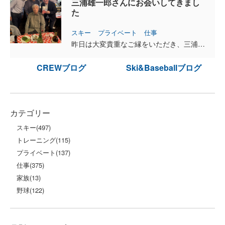
三浦雄一郎さんにお会いしてきまし
た
スキー
プライベート
仕事
昨日は大変貴重なご縁をいただき、三浦雄一郎さん、そしてご子息の三浦豪太さんとご一緒に食事をさせていただきました。 93歳になられた今も、再来年にはモンブランの氷河をスキーで滑る計画を立て...
CREWブログ
Ski&Baseballブログ
カテゴリー
スキー
(497)
トレーニング
(115)
プライベート
(137)
仕事
(375)
家族
(13)
野球
(122)