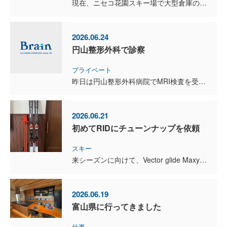
現在、ニセコ花園スキー場で大型倉庫の建築工事が順調に進んでいます。そして来月からは、さらに別のプロジェクトもスタートする予定です。 アルペンスキーを長年続けてきた私にとって、大好...
2026.06.24
円山整形外科で診察
プライベート
昨日は円山整形外科病院でMRI検査を受け、鈴木先生に診察していただきました。 結果は術後2か月半としては非常に良好で、「最近ではなかなか見ないくらい順調な回復です」とうれしい言葉をいただきました...
2026.06.21
初めてRIDにチューンナップを依頼
スキー
来シーズンに向けて、Vector glide Maxy24をチューンナップに出しました。 アルミプレートにマーカーCOMP20を組み合わせた1台です。 今回は初めて名古屋のRIDさ...
2026.06.19
富山県に行ってきました
仕事