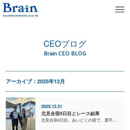
CEOブログ
Brain CEO BLOG
アーカイブ：2025年12月
2025.12.31
北見合宿4日目とレース結果
北見合宿4日目。あいにくの雨で、選手も多く、バーンはかなり荒れたコンディションでした。 安全を最優先し、この日の滑走は3本のみ。角付けでのポジションを意識し、無理をしない判断を徹底。 本数は少なか...