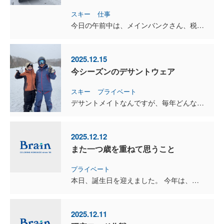
スキー
仕事
今日の午前中は、メインバンクさん、税理士さんとの打ち合わせでした。 年末を前に、現状の確認と来年度の数字についての打ち合わせをしましたが、順調に推移していてひと安心。 午後からは旭川へ移動し、カム...
2025.12.15
今シーズンのデサントウェア
スキー
プライベート
デサントメイトなんですが、毎年どんなウェアが届くのかとても楽しみです。そんな中、今年の一着はデザインもカラーも、かなり好みでした。 ネイビーを基調に、赤のラインが効いたデザイン。雪の中に立つと、想像...
2025.12.12
また一つ歳を重ねて思うこと
プライベート
本日、誕生日を迎えました。 今年は、私にとって忘れることの出来ない一年になりました。 父を見送るという大きな出来事があり、改めて「命」や「家族」、そして「支え合うこと」の大切さを強く感じています。...
2025.12.11