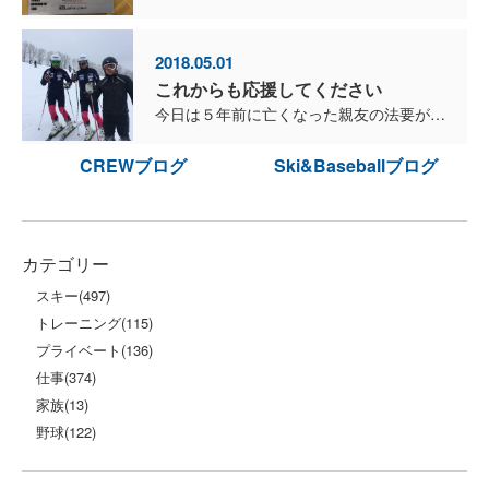
2018.05.01
これからも応援してください
今日は５年前に亡くなった親友の法要があります。 本当にアルペンスキーが大好きな人で、２０代の頃からいつも一緒に、スキーを楽しんできました。 競技スキーに夢中になったの...
CREWブログ
Ski&Baseballブログ
カテゴリー
スキー
(497)
トレーニング
(115)
プライベート
(136)
仕事
(374)
家族
(13)
野球
(122)