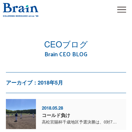
CEOブログ
Brain CEO BLOG
アーカイブ：2018年5月
2018.05.28
コールド負け
高松宮賜杯千歳地区予選決勝は、0対7で、6回コールド負け！ 新入部員を中心にメンバーを構成しましたが、四死球7つ、エラー4つが失点に繋がり大敗しました。 打線もチャンスは作るのですが、タイ...