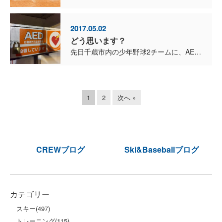
2017.05.02
どう思います？
先日千歳市内の少年野球2チームに、AEDを寄贈して、関係者や父兄の皆さんに講習を受けていただきました。 いつも言いますが、AEDは使わないで済むことが一番ですが、万が一の時の準備は必要です。 ...
1
2
次へ »
CREWブログ
Ski&Baseballブログ
カテゴリー
スキー
(497)
トレーニング
(115)