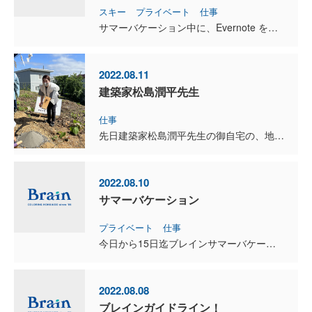
スキー
プライベート
仕事
サマーバケーション中に、Evernote を整理しました。 仕事、読書、セミナー、スキー、プライベートなど、全てのカテゴリーを管理しているので、かなりの情報量がありました。 頭も気持ちもスッキ...
2022.08.11
建築家松島潤平先生
仕事
先日建築家松島潤平先生の御自宅の、地鎮祭を行いました。 現在北海道大学大学院工学研究所准教授で、東京大学工学部建築科の非常勤講師もされていた、著名な建築家です。 建築家の先生の住宅を手掛けるの...
2022.08.10
サマーバケーション
プライベート
仕事
今日から15日迄ブレインサマーバケーションです。 私はやらなければいけないことがあるので、基本は千歳にいます。 ツーリングに行く予定もあったのですが、まだバイクが車検から帰ってこないし・・...
2022.08.08
ブレインガイドライン！