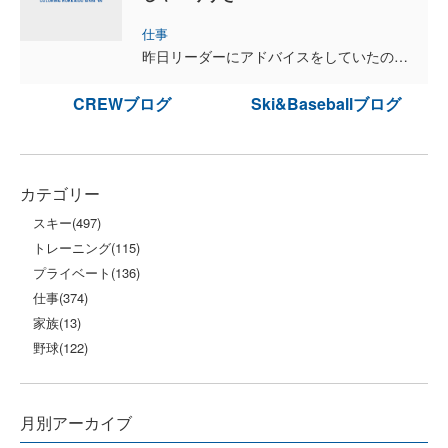
仕事
昨日リーダーにアドバイスをしていたのですが、そのなかでハット気づいたことがありました。 それはしゃべりすぎ！ 悪い習慣なんですが、とかく自分の思いや考えをわかってもらうことに一生懸命になり...
CREWブログ
Ski&Baseballブログ
カテゴリー
スキー
(497)
トレーニング
(115)
プライベート
(136)
仕事
(374)
家族
(13)
野球
(122)
月別アーカイブ