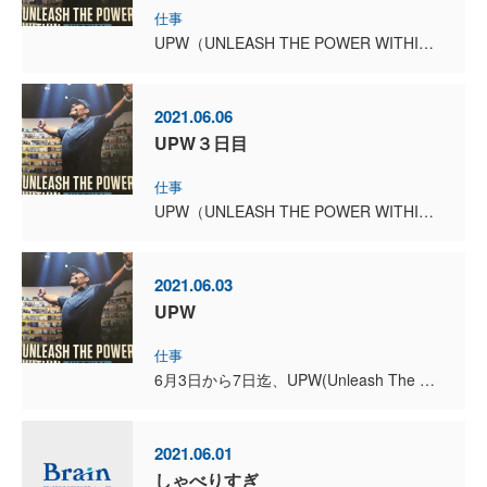
仕事
UPW（UNLEASH THE POWER WITHIN )に4日間参加してきましたが、とても充実したセミナーでした。 オンラインによる日本語同時通訳付きでのプログラムなんですが、通訳の方が本当...
2021.06.06
UPW３日目
仕事
UPW（UNLEASH THE POWER WITHIN )、最強の自己啓発セミナー3日目が終了しました。 今6月6日AM9時15分です。 昨日のPM5時30分にスタートして、途中...
2021.06.03
UPW
仕事
6月3日から7日迄、UPW(Unleash The Power Within Official Europe June 2021) に参加します。 世界的指導者のメンター、アンソニ...
2021.06.01
しゃべりすぎ