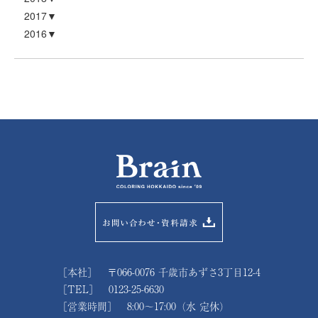
2017
2016
［本社］ 〒066-0076 千歳市あずさ3丁目12-4
［TEL］ 0123-25-6630
［営業時間］ 8:00～17:00（水 定休）