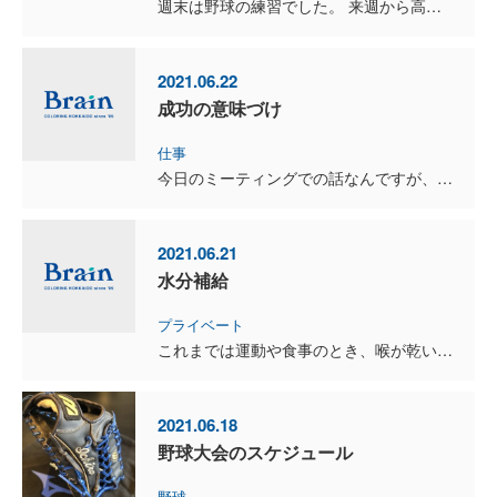
週末は野球の練習でした。 来週から高松宮賜杯が始まるので、メンバーもたくさん集まり、とても楽しい時間を共有することが出来ました。 みんな思った以上にしっかりと動けていたので、一安心です！ ...
2021.06.22
成功の意味づけ
仕事
今日のミーティングでの話なんですが、成功の意味づけ。 意味づけを変えると、感情が変わる。 感情が変わると行動が変わる。 行動が変わると欲求が変わる。 欲求が変わると人生は変わる...
2021.06.21
水分補給
プライベート
これまでは運動や食事のとき、喉が乾いたときにしか、水分は取っていませんでした。 大人だとカラダの約６０％が水分です。 だからそのベースになる水分を、積極的に取る必要がある言われれば、なるほ...
2021.06.18
野球大会のスケジュール
野球