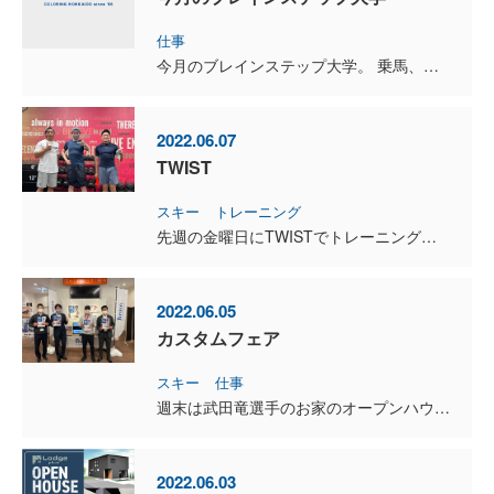
仕事
今月のブレインステップ大学。 乗馬、ワインに引き続き、今月のテーマは「世界の富裕層ファミリーの学校＆習い事選び・・・講座」 お客さまから学校や習い事などの相談をされたときに役に立つように、...
2022.06.07
TWIST
スキー
トレーニング
先週の金曜日にTWISTでトレーニングしたのですが、次の日から筋肉痛で歩くのも大変でした。 こんなに辛い筋肉痛は久しぶりでした。 ナショナルチームの相原史郎選手と佐藤竜馬選手と同じメニ...
2022.06.05
カスタムフェア
スキー
仕事
週末は武田竜選手のお家のオープンハウスと、石井スポーツのカスタムフェア。 オープンハウスにはたくさんのお客さまに、ご来場頂いています。 私も予約のお客さまとの商談後、カスタムフェアに行って...
2022.06.03