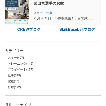
武田竜選手のお家
スキー
仕事
６月４.５日、小樽市銭函１丁目で武田竜さま邸のオープンハウスをします。 お客さまのこだわりや期待に、真摯に取り組んで対応させていただきました。 今日から石井スポーツさんのカスタムフェァが手...
CREWブログ
Ski&Baseballブログ
カテゴリー
スキー
(497)
トレーニング
(115)
プライベート
(137)
仕事
(375)
家族
(13)
野球
(122)
月別アーカイブ