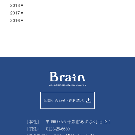
2018
2017
2016
［本社］ 〒066-0076 千歳市あずさ3丁目12-4
［TEL］ 0123-25-6630