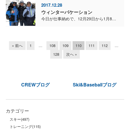
2017.12.28
ウィンターバケーション
今日が仕事納めで、12月29日から1月8日まで、ウインターバケーションです。 全日本選手権のスラロームを、現地で観戦したかったな〜。 新賢範選手はどこまでいけるのか、NHKBS1のLIVE...
« 前へ
1
…
108
109
110
111
112
…
128
次へ »
CREWブログ
Ski&Baseballブログ
カテゴリー
スキー
(497)
トレーニング
(115)