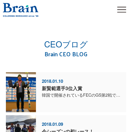
CEOブログ
Brain CEO BLOG
2018.01.10
新賢範選手3位入賞
韓国で開催されているFECのGS第2戦で、新賢範選手が3位に入賞しました。 第1戦は9位（日本人では2位）でしたが、トップとのタイム差は1、45秒差。 第2戦は...
2018.01.09
今シーズンの初レース！