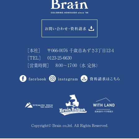
［本社］ 〒066-0076 千歳市あずさ3丁目12-4
［TEL］ 0123-25-6630
［営業時間］ 8:00～17:00（水 定休）
Copyright© Brain co,.ltd. All Rights Reserved.