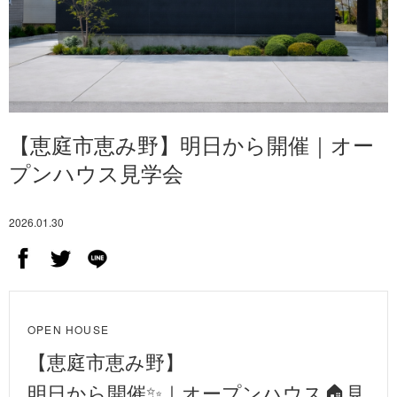
【恵庭市恵み野】明日から開催｜オー
プンハウス見学会
2026.01.30
OPEN HOUSE
【恵庭市恵み野】
明日から開催✨️｜オープンハウス🏠️見