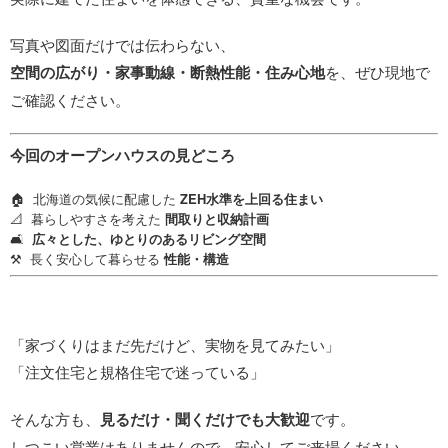
写真や図面だけでは伝わらない、
空間の広がり・家事動線・断熱性能・住み心地
を、ぜひ現地で
ご確認ください。
今回のオープンハウスの見どころ
🏠️ 北海道の気候に配慮した
ZEH水準を上回る住まい
📐 暮らしやすさを考えた
間取りと収納計画
🛋️
広々とした、ゆとりのあるリビング空間
⚒️ 長く安心して暮らせる
性能・構造
「家づくりはまだ先だけど、実物を見てみたい」
「注文住宅と規格住宅で迷っている」
そんな方も、
見るだけ・聞くだけでも大歓迎
です。
しつこい営業はありませんので、安心してご来場ください。