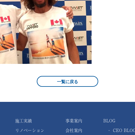
一覧に戻る
施工実績
事業案内
BLOG
リノベーション
会社案内
・
CEO BLO