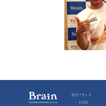
住宅ブランド
・
COZY