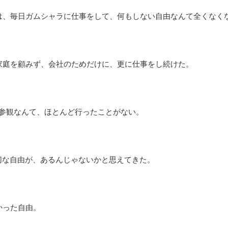
頃は、毎日ガムシャラに仕事をして、何もしない自由なんて全くなく
家庭を顧みず、会社のためだけに、更に仕事をし続けた。
業参観なんて、ほとんど行ったことがない。
切な自由が、あるんじゃないかと思えてきた。
かった自由。