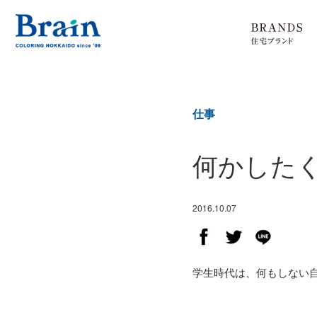
仕事
何かした
2016.10.07
学生時代は、何もしない