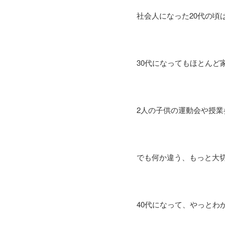
社会人になった20代の
30代になってもほとんど
2人の子供の運動会や授
でも何か違う、もっと大
40代になって、やっとわ