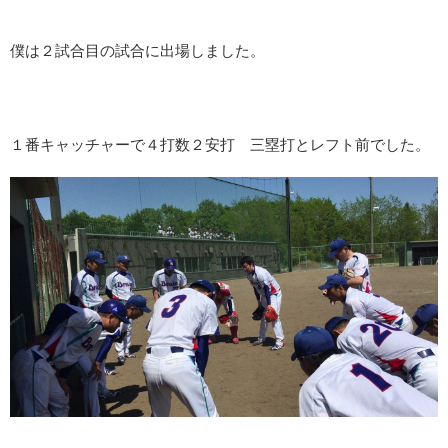
僕は２試合目の試合に出場しました。
１番キャッチャーで４打数２安打 三塁打とレフト前でした。