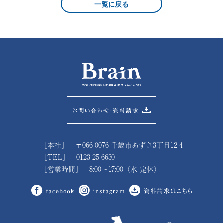
一覧に戻る
［本社］ 〒066-0076 千歳市あずさ3丁目12-4
［TEL］ 0123-25-6630
［営業時間］ 8:00～17:00（水 定休）