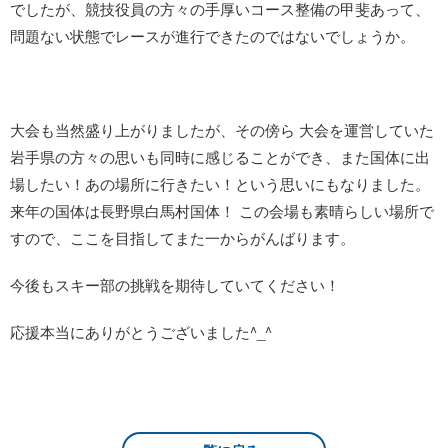
でしたが、競技役員の方々の手厚いコース整備の甲斐あって、
問題ない状態でレースが進行できたのではないでしょうか。
大会も当然盛り上がりましたが、その傍ら 大会を運営していた
岩手県の方々の思いも同時に感じることができ、また国体に出
場したい！あの場所に行きたい！という思いにもなりました。
来年の国体は長野県白馬村国体！ この会場も素晴らしい場所で
すので、ここを目指してまた一からがんばります。
今後もスキー部の挑戦を期待していてください！
応援本当にありがとうございました^_^