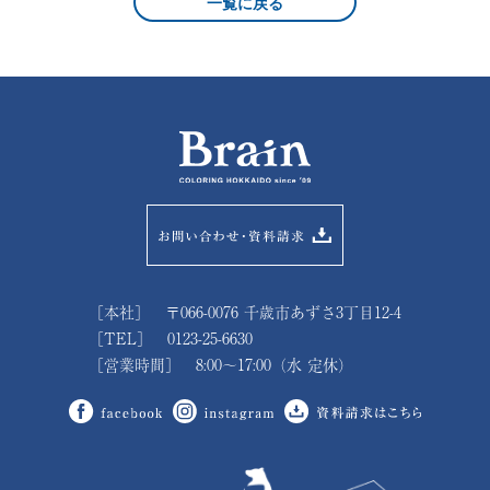
一覧に戻る
［本社］ 〒066-0076 千歳市あずさ3丁目12-4
［TEL］ 0123-25-6630
［営業時間］ 8:00～17:00（水 定休）