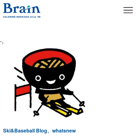
">
Ski&Baseball Blog、whatsnew