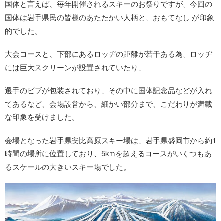
国体と言えば、毎年開催されるスキーのお祭りですが、今回の
国体は岩手県民の皆様のあたたかい人柄と、おもてなし が印象
的でした。
大会コースと、下部にあるロッヂの距離が若干ある為、ロッヂ
には巨大スクリーンが設置されていたり、
選手のビブが包装されており、その中に国体記念品などが入れ
てあるなど、会場設営から、細かい部分まで、こだわりが満載
な印象を受けました。
会場となった岩手県安比高原スキー場は、岩手県盛岡市から約1
時間の場所に位置しており、5kmを超えるコースがいくつもあ
るスケールの大きいスキー場でした。