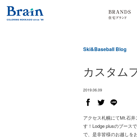
Ski&Baseball Blog
カスタム
2019.06.09
アクセス札幌にてMt.石井
す！Lodge plus
で、是非皆様のお越しを