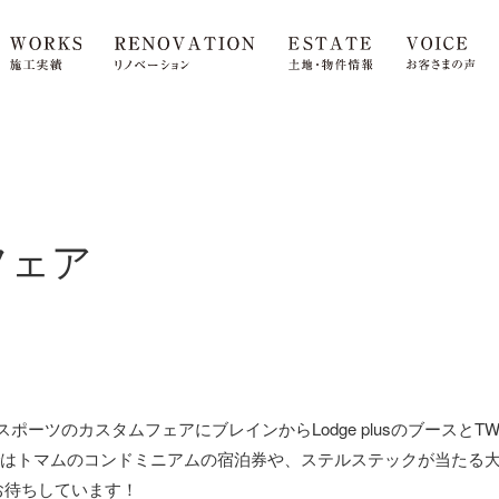
フェア
スポーツのカスタムフェアにブレインからLodge plusのブースとT
のブースではトマムのコンドミニアムの宿泊券や、ステルステックが当た
お待ちしています！