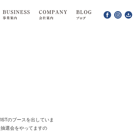
WISTのブースを出していま
る大抽選会をやってますの