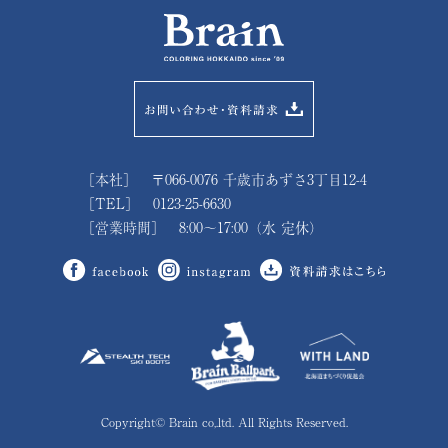
［本社］ 〒066-0076 千歳市あずさ3丁目12-4
［TEL］ 0123-25-6630
［営業時間］ 8:00～17:00（水 定休）
Copyright© Brain co,.ltd. All Rights Reserved.