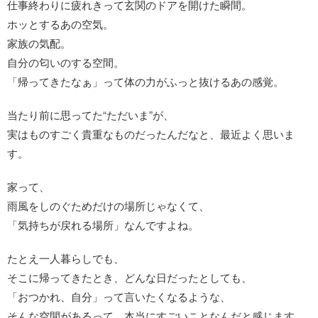
仕事終わりに疲れきって玄関のドアを開けた瞬間。
ホッとするあの空気。
家族の気配。
自分の匂いのする空間。
「帰ってきたなぁ」って体の力がふっと抜けるあの感覚。
当たり前に思ってた“ただいま”が、
実はものすごく貴重なものだったんだなと、最近よく思いま
す。
家って、
雨風をしのぐためだけの場所じゃなくて、
「気持ちが戻れる場所」なんですよね。
たとえ一人暮らしでも、
そこに帰ってきたとき、どんな日だったとしても、
「おつかれ、自分」って言いたくなるような、
そんな空間があるって、本当にすごいことなんだと感じます。