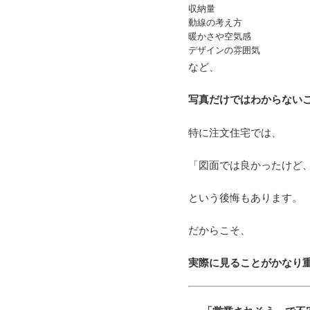
収納量
動線の考え方
暖かさや空気感
デザインの雰囲気
など、
写真だけではわからない
特に注文住宅では、
「図面では良かったけど
という後悔もあります。
だからこそ、
実際に見ることがかなり