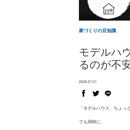
家づくりの豆知識
モデルハ
るのが不
2026.07.01
「モデルハウス、ちょっ
でも同時に、