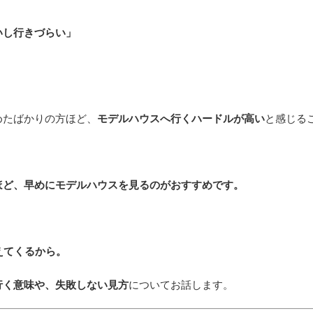
」
いし行きづらい」
めたばかりの方ほど、
モデルハウスへ行くハードルが高い
と感じる
ほど、早めにモデルハウスを見るのがおすすめです。
えてくるから。
行く意味や、失敗しない見方
についてお話します。