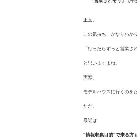
「営業されそう」で不
正直、
この気持ち、かなりわか
「行ったらずっと営業さ
と思いますよね。
実際、
モデルハウスに行くのを
ただ、
最近は
“情報収集目的”で来る方