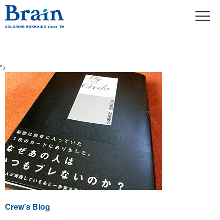
">
Crew’s Blog