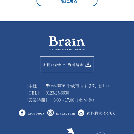
一覧に戻る
［本社］ 〒066-0076 千歳市あずさ3丁目12-4
［TEL］ 0123-25-6630
［営業時間］ 8:00～17:00（水 定休）