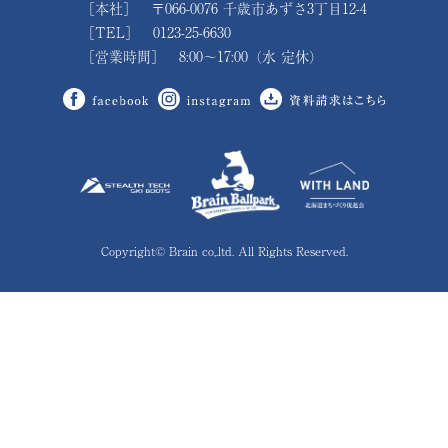
［本社］ 〒066-0076 千歳市あずさ3丁目12-4
［TEL］ 0123-25-6630
［営業時間］ 8:00～17:00（水 定休）
Copyright© Brain co,.ltd. All Rights Reserved.