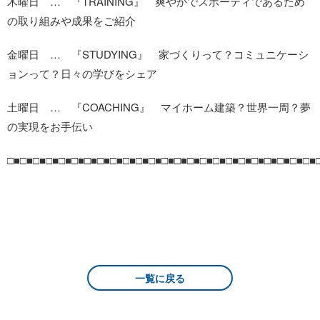
木曜日 … 『TRAINING』 爽やかでスポーティであるため
の取り組みや成果をご紹介
金曜日 … 『STUDYING』 家づくりって？コミュニケーシ
ョンって？日々の学びをシェア
土曜日 … 『COACHING』 マイホーム建築？世界一周？夢
の実現をお手伝い
□■□■□■□■□■□■□■□■□■□■□■□■□■□■□■□■□■□■□■□■□■□■□■□■
一覧に戻る