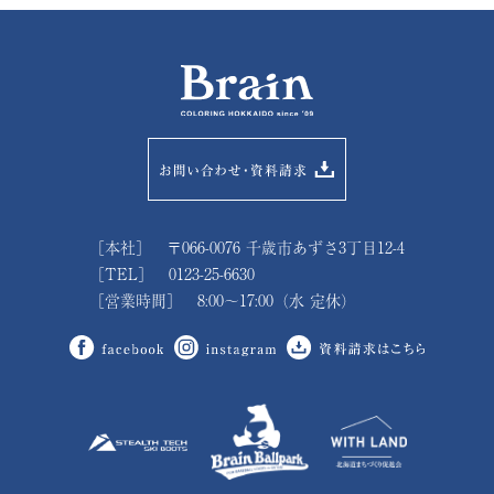
［本社］ 〒066-0076 千歳市あずさ3丁目12-4
［TEL］ 0123-25-6630
［営業時間］ 8:00～17:00（水 定休）