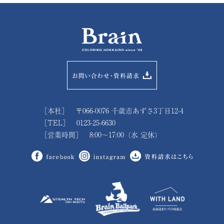
［本社］ 〒066-0076 千歳市あずさ3丁目12-4
［TEL］ 0123-25-6630
［営業時間］ 8:00～17:00（水 定休）