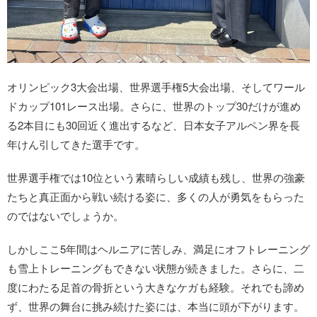
オリンピック3大会出場、世界選手権5大会出場、そしてワール
ドカップ101レース出場。さらに、世界のトップ30だけが進め
る2本目にも30回近く進出するなど、日本女子アルペン界を長
年けん引してきた選手です。
世界選手権では10位という素晴らしい成績も残し、世界の強豪
たちと真正面から戦い続ける姿に、多くの人が勇気をもらった
のではないでしょうか。
しかしここ5年間はヘルニアに苦しみ、満足にオフトレーニング
も雪上トレーニングもできない状態が続きました。さらに、二
度にわたる足首の骨折という大きなケガも経験。それでも諦め
ず、世界の舞台に挑み続けた姿には、本当に頭が下がります。