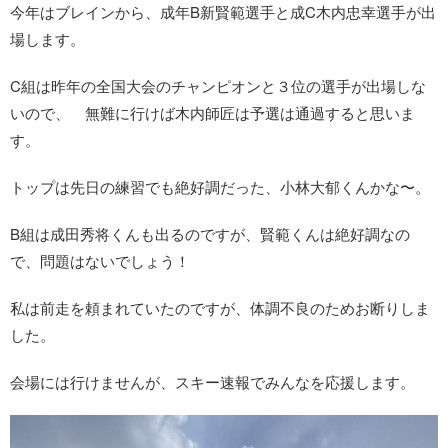
今年はブレインから、成年B新賢範選手と成C木内忠幸選手が出
場します。
C組は昨年の全国大会のチャンピオンと３位の選手が出場しな
いので、 無難に行けば木内師匠は予選は通過すると思いま
す。
トップは先日の練習でも絶好調だった、小林大郁くんかな〜。
B組は成田秀将くんも出るのですが、賢範くんは絶好調なの
で、問題はないでしょう！
私は前走を頼まれていたのですが、体調不良のためお断りしま
した。
会場には行けませんが、スキー速報でみんなを応援します。