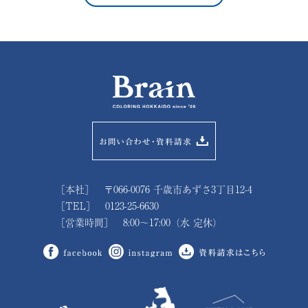
［本社］ 〒066-0076 千歳市あずさ3丁目12-4
［TEL］ 0123-25-6630
［営業時間］ 8:00～17:00（水 定休）