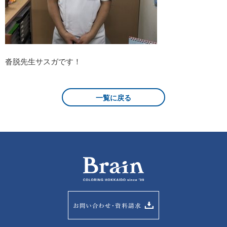
沓脱先生サスガです！
一覧に戻る